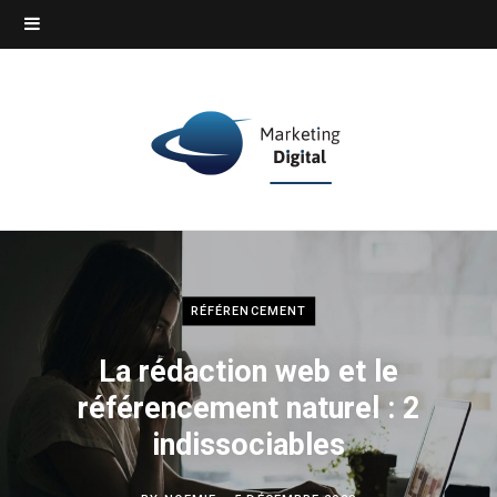
RÉFÉRENCEMENT
La rédaction web et le
référencement naturel : 2
indissociables